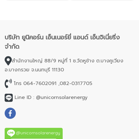
บริษัท ยูนิคอร์น เอ็นเนอร์ยี่ แอนด์ เอ็นจิเนี่ยริ่ง
จำกัด
สำนักงานใหญ่ 88/9 หมู่ที่ 1 ซ.วัดหูช้าง ต.บางคูเวียง
อ.บางกรวย จ.นนทบุรี 11130
โทร 064-7602091 ,082-0317705
Line ID : @unicornsolarenergy
@unicornsolarenergy