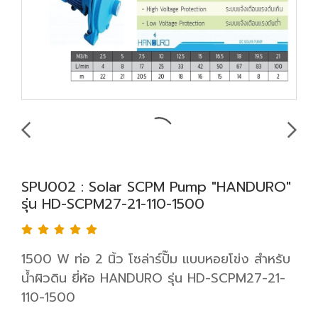
SPU002 : Solar SCPM Pump "HANDURO"
รุ่น HD-SCPM27-21-110-1500
1500 W ท่อ 2 นิ้ว โซล่าร์ปั๊ม แบบหอยโข่ง สำหรับ
น้ำผิวดิน ยี่ห้อ HANDURO รุ่น HD-SCPM27-21-
110-1500