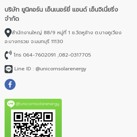
บริษัท ยูนิคอร์น เอ็นเนอร์ยี่ แอนด์ เอ็นจิเนี่ยริ่ง
จำกัด
สำนักงานใหญ่ 88/9 หมู่ที่ 1 ซ.วัดหูช้าง ต.บางคูเวียง
อ.บางกรวย จ.นนทบุรี 11130
โทร 064-7602091 ,082-0317705
Line ID : @unicornsolarenergy
@unicornsolarenergy