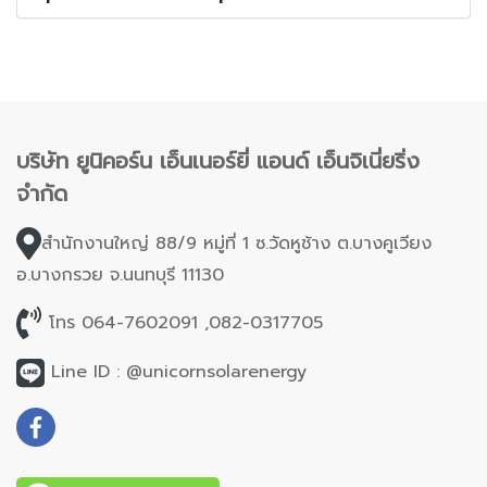
บริษัท ยูนิคอร์น เอ็นเนอร์ยี่ แอนด์ เอ็นจิเนี่ยริ่ง
จำกัด
สำนักงานใหญ่ 88/9 หมู่ที่ 1 ซ.วัดหูช้าง ต.บางคูเวียง
อ.บางกรวย จ.นนทบุรี 11130
โทร 064-7602091 ,082-0317705
Line ID : @unicornsolarenergy