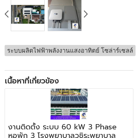
ระบบผลิตไฟฟ้าพลังงานแสงอาทิตย์ โซล่าร์เซลล์
เนื้อหาที่เกี่ยวข้อง
งานติดตั้ง ระบบ 60 kW 3 Phase
หอพัก 3 โรงพยาบาลวชิระพยาบาล