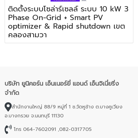
ติดตั้งระบบโซล่าร์เซลล์ ระบบ 10 kW 3
Phase On-Grid + Smart PV
optimizer & Rapid shutdown เขต
คลองสามวา
บริษัท ยูนิคอร์น เอ็นเนอร์ยี่ แอนด์ เอ็นจิเนี่ยริ่ง
จำกัด
สำนักงานใหญ่ 88/9 หมู่ที่ 1 ซ.วัดหูช้าง ต.บางคูเวียง
อ.บางกรวย จ.นนทบุรี 11130
โทร 064-7602091 ,082-0317705